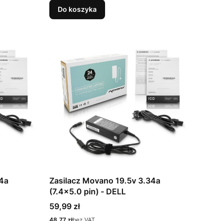
Do koszyka
34a
Zasilacz Movano 19.5v 3.34a
(7.4x5.0 pin) - DELL
Cena
59,99 zł
Cena
48,77 zł
bez VAT