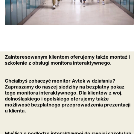
Zainteresowanym klientom oferujemy także montaż i
szkolenie z obsługi monitora interaktywnego.
Chciałbyś zobaczyć monitor Avtek w działaniu?
Zapraszamy do naszej siedziby na bezpłatny pokaz
tego monitora interaktywnego. Dla klientów z woj.
dolnośląskiego i opolskiego oferujemy także
możliwość bezpłatnego przeprowadzenia prezentacji
u klienta.
Myślisz o podłodze interaktywnej do swojej szkoły lub