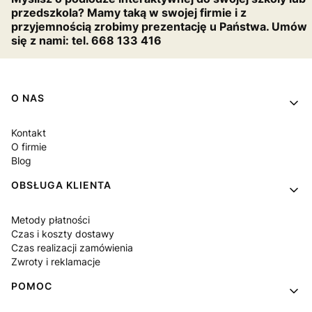
przedszkola? Mamy taką w swojej firmie i z
przyjemnością zrobimy prezentację u Państwa. Umów
się z nami: tel. 668 133 416
Linki w stopce
O NAS
Kontakt
O firmie
Blog
OBSŁUGA KLIENTA
Metody płatności
Czas i koszty dostawy
Czas realizacji zamówienia
Zwroty i reklamacje
POMOC