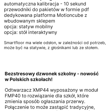
automatyczna kalibracja - 10 sekund
przewodniki do pakietów w formie pdf
dedykowana platforma Motioncube z
wbudowanym sklepem
opcja: statyw mobilny
opcja: stół interaktywny
Smartfloor ma wiele odsłon, w zależności od potrzeb,
może być na statywie, z głośnikami lub ze stołem.
Bezstresowy dzwonek szkolny - nowość
w Polskich szkołach!
Odtwarzacz XMP44 wyposażony w moduł
FMP40 to rozwiązanie dla szkół, które
zmienia sposób ogłaszania przerwy.
Połączenie to może zastąpić tradycyjne,