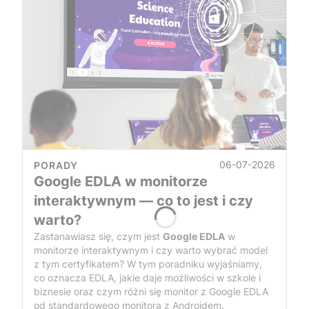
06-07-2026
PORADY
Google EDLA w monitorze
interaktywnym — co to jest i czy
warto?
Zastanawiasz się, czym jest
Google EDLA
w
monitorze interaktywnym i czy warto wybrać model
z tym certyfikatem? W tym poradniku wyjaśniamy,
co oznacza EDLA, jakie daje możliwości w szkole i
biznesie oraz czym różni się monitor z Google EDLA
od standardowego monitora z Androidem.