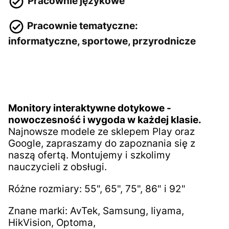
Pracownie językowe
Pracownie tematyczne:
informatyczne, sportowe, przyrodnicze
Monitory interaktywne dotykowe -
nowoczesność i wygoda w każdej klasie.
Najnowsze modele ze sklepem Play oraz
Google, zapraszamy do zapoznania się z
naszą ofertą. Montujemy i szkolimy
nauczycieli z obsługi.
Różne rozmiary: 55", 65", 75", 86" i 92"
Znane marki: AvTek, Samsung, Iiyama,
HikVision, Optoma,