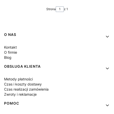
Strona
z 1
Linki w stopce
O NAS
Kontakt
O firmie
Blog
OBSŁUGA KLIENTA
Metody płatności
Czas i koszty dostawy
Czas realizacji zamówienia
Zwroty i reklamacje
POMOC