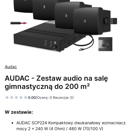
Audac
AUDAC - Zestaw audio na salę
gimnastyczną do 200 m²
0.00
(Oceny: 0 Recenzje: 0)
W zestawie:
AUDAC SCP224 Kompaktowy dwukanałowy wzmacniacz
mocy 2 x 240 W (4 Ohm) / 480 W (70/100 V)