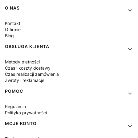
Linki w stopce
O NAS
Kontakt
O firmie
Blog
OBSŁUGA KLIENTA
Metody płatności
Czas i koszty dostawy
Czas realizacji zamówienia
Zwroty i reklamacje
POMOC
Regulamin
Polityka prywatności
MOJE KONTO