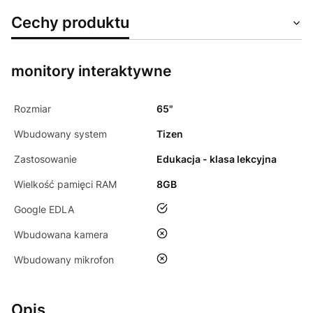
Cechy produktu
monitory interaktywne
Rozmiar
65"
Wbudowany system
Tizen
Zastosowanie
Edukacja - klasa lekcyjna
Wielkość pamięci RAM
8GB
tak
Google EDLA
nie
Wbudowana kamera
nie
Wbudowany mikrofon
Opis