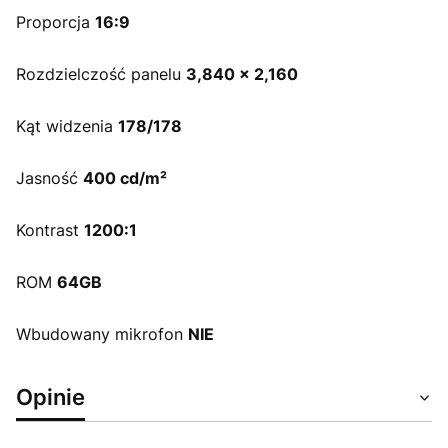
Proporcja
16:9
Rozdzielczość panelu
3,840 x 2,160
Kąt widzenia
178/178
Jasność
400 cd/m²
Kontrast
1200:1
ROM
64GB
Wbudowany mikrofon
NIE
Opinie