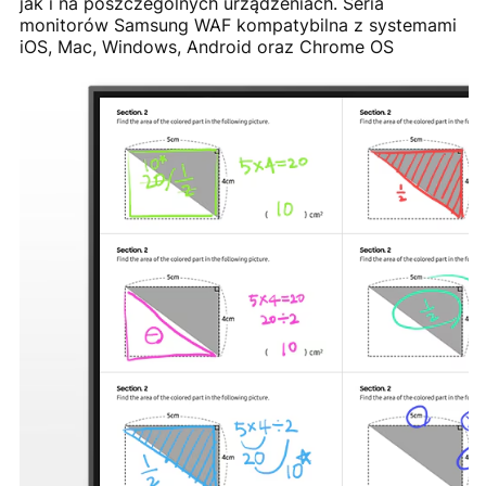
jak i na poszczególnych urządzeniach. Seria
monitorów Samsung WAF kompatybilna z systemami
iOS, Mac, Windows, Android oraz Chrome OS