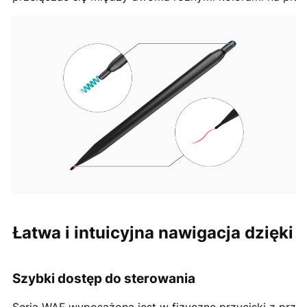
Łatwa i intuicyjna nawigacja dzięki
Szybki dostęp do sterowania
Seria WAF wyposażona jest w fizyczne przyciski z przod