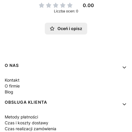
0.00
Liczba ocen: 0
Oceń i opisz
Linki w stopce
O NAS
Kontakt
O firmie
Blog
OBSŁUGA KLIENTA
Metody płatności
Czas i koszty dostawy
Czas realizacji zamówienia