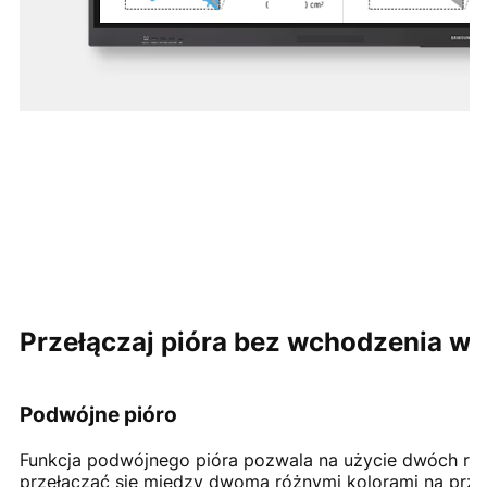
Przełączaj pióra bez wchodzenia w 
Podwójne pióro
Funkcja podwójnego pióra pozwala na użycie dwóch róż
przełączać się między dwoma różnymi kolorami na przedni