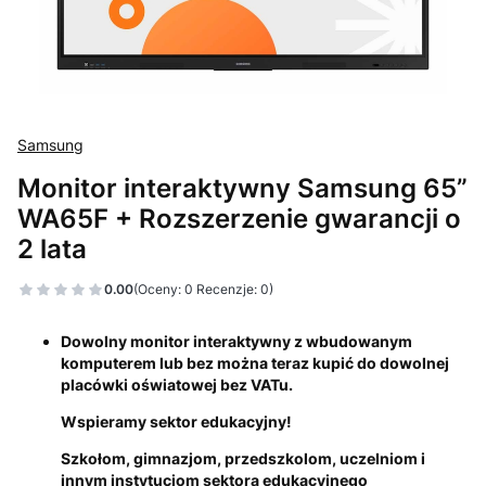
Samsung
Monitor interaktywny Samsung 65”
WA65F + Rozszerzenie gwarancji o
2 lata
0.00
(Oceny: 0 Recenzje: 0)
Dowolny monitor interaktywny z wbudowanym
komputerem lub bez można teraz kupić do dowolnej
placówki oświatowej bez VATu.
Wspieramy sektor edukacyjny!
Szkołom, gimnazjom, przedszkolom, uczelniom i
innym instytucjom sektora edukacyjnego