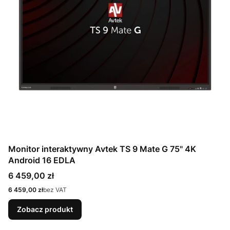
Monitor interaktywny Avtek TS 9 Mate G 75" 4K
Android 16 EDLA
Cena
6 459,00 zł
Cena
6 459,00 zł
bez VAT
Zobacz produkt