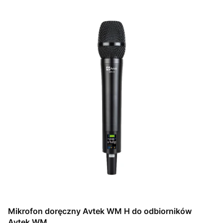
Mikrofon doręczny Avtek WM H do odbiorników
Avtek WM