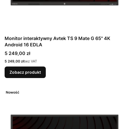
Monitor interaktywny Avtek TS 9 Mate G 65" 4K
Android 16 EDLA
Cena
5 249,00 zł
Cena
5 249,00 zł
bez VAT
Zobacz produkt
Nowość