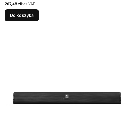
Cena
267,48 zł
bez VAT
Do koszyka