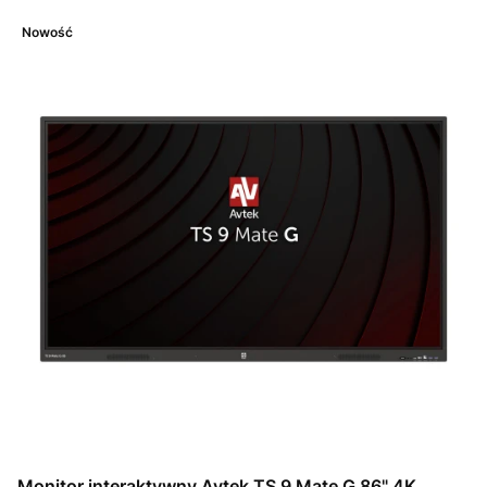
Nowość
Monitor interaktywny Avtek TS 9 Mate G 86" 4K