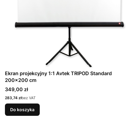
Ekran projekcyjny 1:1 Avtek TRIPOD Standard
200x200 cm
Cena
349,00 zł
Cena
283,74 zł
bez VAT
Do koszyka