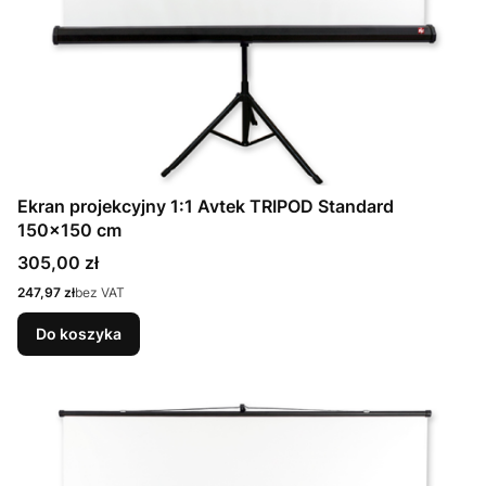
Ekran projekcyjny 1:1 Avtek TRIPOD Standard
150x150 cm
Cena
305,00 zł
Cena
247,97 zł
bez VAT
Do koszyka