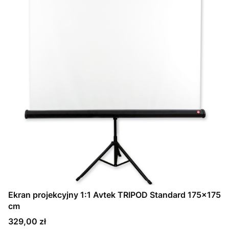
Ekran projekcyjny 1:1 Avtek TRIPOD Standard 175x175
cm
Cena
329,00 zł