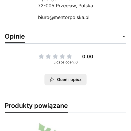
72-005 Przecław, Polska
biuro@mentorpolska.pl
Opinie
0.00
Liczba ocen: 0
Oceń i opisz
Produkty powiązane