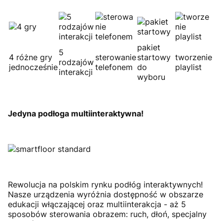
pakiet
5
4 różne gry
sterowanie
startowy
tworzenie
rodzajów
jednocześnie
telefonem
do
playlist
interakcji
wyboru
Jedyna podłoga multiinteraktywna!
Rewolucja na polskim rynku podłóg interaktywnych!
Nasze urządzenia wyróżnia dostępność w obszarze
edukacji włączającej oraz multiinterakcja - aż 5
sposobów sterowania obrazem: ruch, dłoń, specjalny