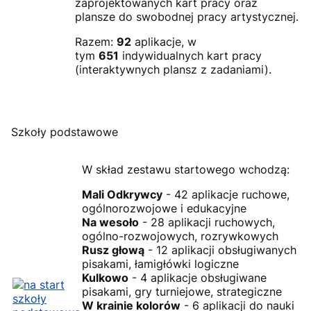
zaprojektowanych kart pracy oraz
plansze do swobodnej pracy artystycznej.
Razem:
92
aplikacje, w
tym
651
indywidualnych kart pracy
(interaktywnych plansz z zadaniami).
Szkoły podstawowe
W skład zestawu startowego wchodzą:
Mali Odkrywcy
- 42 aplikacje ruchowe,
ogólnorozwojowe i edukacyjne
Na wesoło
- 28 aplikacji ruchowych,
ogólno-rozwojowych, rozrywkowych
Rusz głową
- 12 aplikacji obsługiwanych
pisakami, łamigłówki logiczne
Kulkowo
- 4 aplikacje obsługiwane
pisakami, gry turniejowe, strategiczne
W krainie kolorów
- 6 aplikacji do nauki