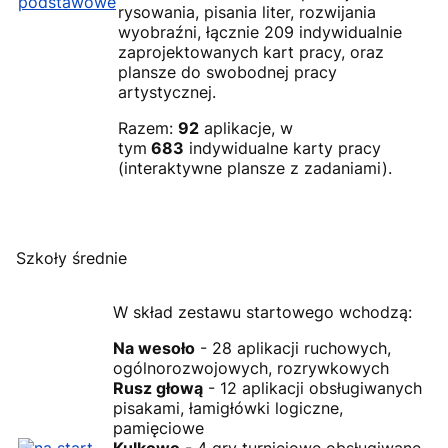
rysowania, pisania liter, rozwijania
wyobraźni, łącznie 209 indywidualnie
zaprojektowanych kart pracy, oraz
plansze do swobodnej pracy
artystycznej.
Razem:
92
aplikacje, w
tym
683
indywidualne karty pracy
(interaktywne plansze z zadaniami).
Szkoły średnie
W skład zestawu startowego wchodzą:
Na wesoło
- 28 aplikacji ruchowych,
ogólnorozwojowych, rozrywkowych
Rusz głową
- 12 aplikacji obsługiwanych
pisakami, łamigłówki logiczne,
pamięciowe
Kulkowo
- 4 gry turniejowe obsługiwane