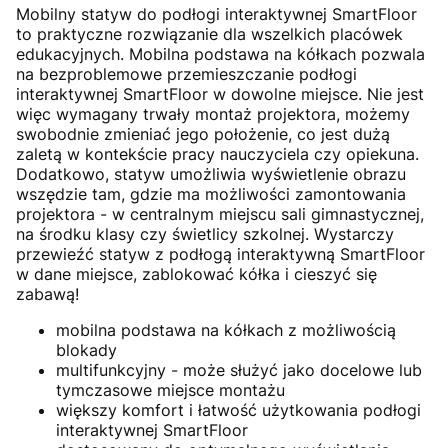
Mobilny statyw do podłogi interaktywnej SmartFloor
to praktyczne rozwiązanie dla wszelkich placówek
edukacyjnych. Mobilna podstawa na kółkach pozwala
na bezproblemowe przemieszczanie podłogi
interaktywnej SmartFloor w dowolne miejsce. Nie jest
więc wymagany trwały montaż projektora, możemy
swobodnie zmieniać jego położenie, co jest dużą
zaletą w kontekście pracy nauczyciela czy opiekuna.
Dodatkowo, statyw umożliwia wyświetlenie obrazu
wszędzie tam, gdzie ma możliwości zamontowania
projektora - w centralnym miejscu sali gimnastycznej,
na środku klasy czy świetlicy szkolnej. Wystarczy
przewieźć statyw z podłogą interaktywną SmartFloor
w dane miejsce, zablokować kółka i cieszyć się
zabawą!
mobilna podstawa na kółkach z możliwością
blokady
multifunkcyjny - może służyć jako docelowe lub
tymczasowe miejsce montażu
większy komfort i łatwość użytkowania podłogi
interaktywnej SmartFloor