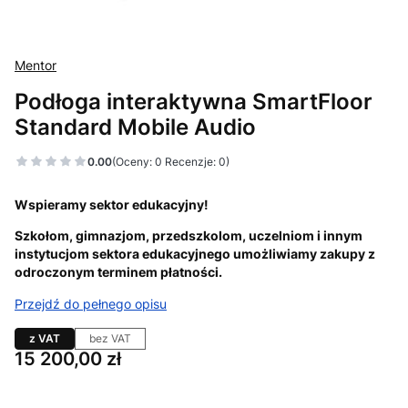
Mentor
Podłoga interaktywna SmartFloor
Standard Mobile Audio
0.00
(Oceny: 0 Recenzje: 0)
Wspieramy sektor edukacyjny!
Szkołom, gimnazjom, przedszkolom, uczelniom i innym
instytucjom sektora edukacyjnego umożliwiamy zakupy z
odroczonym terminem płatności.
Przejdź do pełnego opisu
z VAT
bez VAT
Cena
15 200,00 zł