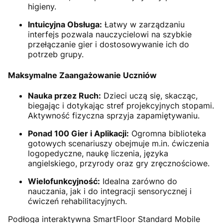
higieny.
Intuicyjna Obsługa:
Łatwy w zarządzaniu
interfejs pozwala nauczycielowi na szybkie
przełączanie gier i dostosowywanie ich do
potrzeb grupy.
Maksymalne Zaangażowanie Uczniów
Nauka przez Ruch:
Dzieci uczą się, skacząc,
biegając i dotykając stref projekcyjnych stopami.
Aktywność fizyczna sprzyja zapamiętywaniu.
Ponad 100 Gier i Aplikacji:
Ogromna biblioteka
gotowych scenariuszy obejmuje m.in. ćwiczenia
logopedyczne, naukę liczenia, języka
angielskiego, przyrody oraz gry zręcznościowe.
Wielofunkcyjność:
Idealna zarówno do
nauczania, jak i do integracji sensorycznej i
ćwiczeń rehabilitacyjnych.
Podłoga interaktywna SmartFloor Standard Mobile