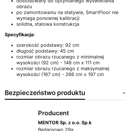
dostosowany do optymalnego wyświetlania
obrazu
po zamontowaniu na statywie, SmartFloor nie
wymaga ponownej kalibracji
solidna, stalowa konstrukcja
Specyfikacja:
szerokość podstawy: 92 cm
długość podstawy: 45 cm
rozmiar obrazu rzucanego z minimalnej
wysokości (92 cm) - 148 cm x 111 cm
rozmiar obrazu rzucanego z maksymalnej
wysokości (167 cm) - 266 cm x 197 cm
Bezpieczeństwo produktu
Producent
MENTOR Sp. z o.o. Sp.k
Będargowo 29a