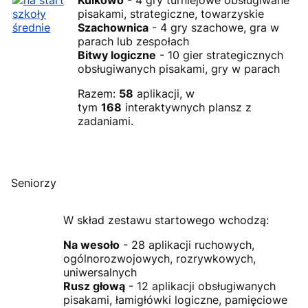
pisakami, strategiczne, towarzyskie
Szachownica
- 4 gry szachowe, gra w
parach lub zespołach
Bitwy logiczne
- 10 gier strategicznych
obsługiwanych pisakami, gry w parach
Razem:
58
aplikacji, w
tym
168
interaktywnych plansz z
zadaniami.
Seniorzy
W skład zestawu startowego wchodzą:
Na wesoło
- 28 aplikacji ruchowych,
ogólnorozwojowych, rozrywkowych,
uniwersalnych
Rusz głową
- 12 aplikacji obsługiwanych
pisakami, łamigłówki logiczne, pamięciowe