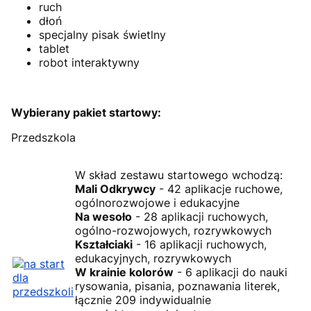
ruch
dłoń
specjalny pisak świetlny
tablet
robot interaktywny
Wybierany pakiet startowy:
Przedszkola
W skład zestawu startowego wchodzą:
Mali Odkrywcy
- 42 aplikacje ruchowe,
ogólnorozwojowe i edukacyjne
Na wesoło
- 28 aplikacji ruchowych,
ogólno-rozwojowych, rozrywkowych
Kształciaki
- 16 aplikacji ruchowych,
edukacyjnych, rozrywkowych
W krainie kolorów
- 6 aplikacji do nauki
rysowania, pisania, poznawania literek,
łącznie 209 indywidualnie