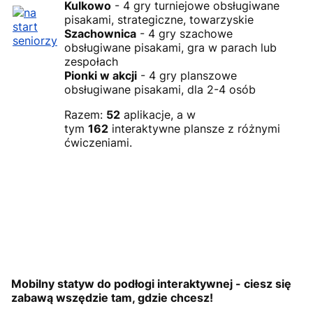
Kulkowo
- 4 gry turniejowe obsługiwane
pisakami, strategiczne, towarzyskie
Szachownica
- 4 gry szachowe
obsługiwane pisakami, gra w parach lub
zespołach
Pionki w akcji
- 4 gry planszowe
obsługiwane pisakami, dla 2-4 osób
Razem:
52
aplikacje, a w
tym
162
interaktywne plansze z różnymi
ćwiczeniami.
Mobilny statyw do podłogi interaktywnej - ciesz się
zabawą wszędzie t
am, gdzie chcesz!