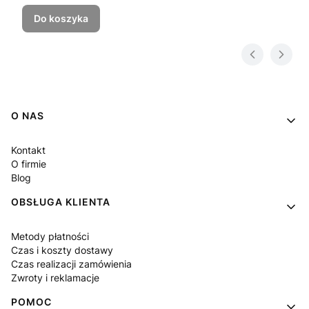
Do koszyka
Linki w stopce
O NAS
Kontakt
O firmie
Blog
OBSŁUGA KLIENTA
Metody płatności
Czas i koszty dostawy
Czas realizacji zamówienia
Zwroty i reklamacje
POMOC