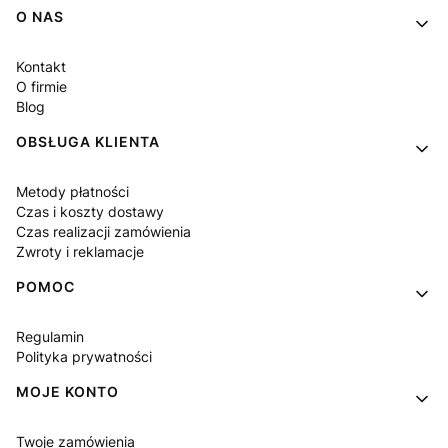
Linki w stopce
O NAS
Kontakt
O firmie
Blog
OBSŁUGA KLIENTA
Metody płatności
Czas i koszty dostawy
Czas realizacji zamówienia
Zwroty i reklamacje
POMOC
Regulamin
Polityka prywatności
MOJE KONTO
Twoje zamówienia