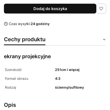
Dodaj do koszyka
Czas wysyłki:
24 godziny
Cechy produktu
ekrany projekcyjne
Szerokość
251cm i więcej
Format obrazu
4:3
Rodzaj
ścienny/sufitowy
Opis