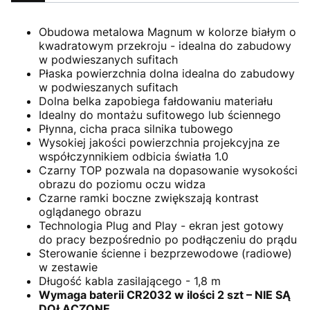
Obudowa metalowa Magnum w kolorze białym o
kwadratowym przekroju - idealna do zabudowy
w podwieszanych sufitach
Płaska powierzchnia dolna idealna do zabudowy
w podwieszanych sufitach
Dolna belka zapobiega fałdowaniu materiału
Idealny do montażu sufitowego lub ściennego
Płynna, cicha praca silnika tubowego
Wysokiej jakości powierzchnia projekcyjna ze
współczynnikiem odbicia światła 1.0
Czarny TOP pozwala na dopasowanie wysokości
obrazu do poziomu oczu widza
Czarne ramki boczne zwiększają kontrast
oglądanego obrazu
Technologia Plug and Play - ekran jest gotowy
do pracy bezpośrednio po podłączeniu do prądu
Sterowanie ścienne i bezprzewodowe (radiowe)
w zestawie
Długość kabla zasilającego - 1,8 m
Wymaga baterii CR2032 w ilości 2 szt – NIE SĄ
DOŁĄCZONE