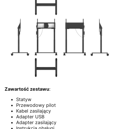
Zawartość zestawu
:
Statyw
Przewodowy pilot
Kabel zasilający
Adapter USB
Adapter zasilający
Instrukcja obsługi