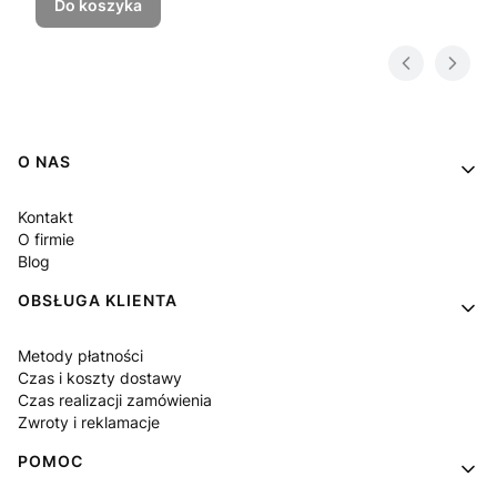
Do koszyka
Linki w stopce
O NAS
Kontakt
O firmie
Blog
OBSŁUGA KLIENTA
Metody płatności
Czas i koszty dostawy
Czas realizacji zamówienia
Zwroty i reklamacje
POMOC