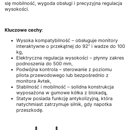
się mobilność, wygoda obsługi i precyzyjna regulacja
wysokości.
Kluczowe cechy
:
Wysoka kompatybilność – obsługuje monitory
interaktywne o przekątnej do 92” i wadze do 100
kg,
Elektryczna regulacja wysokości – płynny zakres
podnoszenia do 500 mm,
Podwójna kontrola – sterowanie z poziomu
pilota przewodowego lub bezpośrednio z
monitora Avtek,
Stabilność i mobilność – solidna konstrukcja
wyposażona w gumowe kółka z blokadą,
Statyw posiada funkcję antykolizyjną, która
natychmiast zatrzymuje silnik, gdy napotka
przeszkodę.