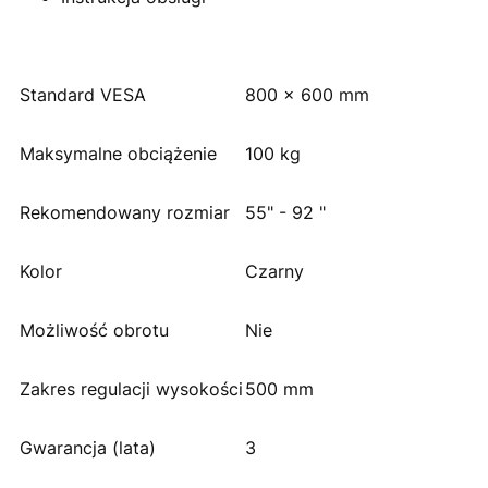
Standard VESA
800 x 600 mm
Maksymalne obciążenie
100 kg
Rekomendowany rozmiar
55" - 92 "
Kolor
Czarny
Możliwość obrotu
Nie
Zakres regulacji wysokości
500 mm
Gwarancja (lata)
3